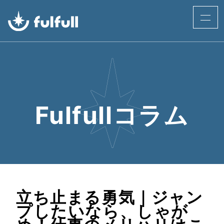
Fulfullコラム
立ち止まる勇気｜ジャン
プしたいなら、しゃが