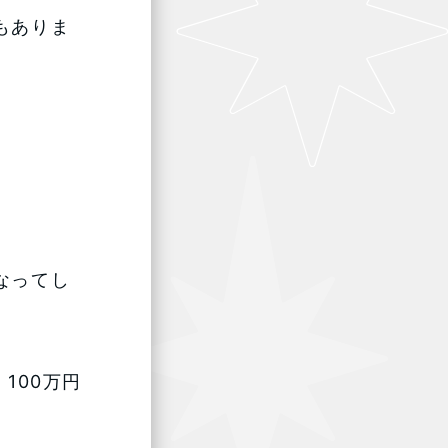
もありま
なってし
100万円