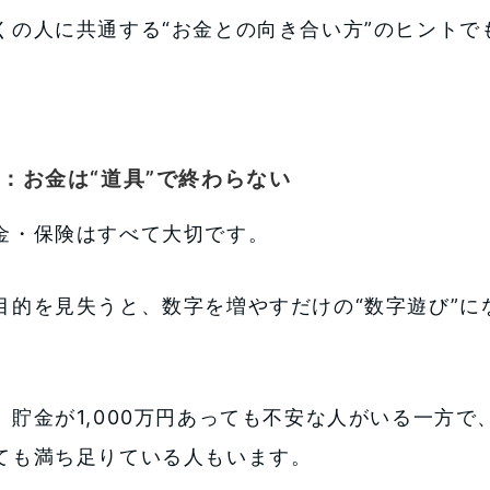
くの人に共通する“お金との向き合い方”のヒントで
1：お金は“道具”で終わらない
金・保険はすべて大切です。
目的を見失うと、数字を増やすだけの“数字遊び”に
。
、貯金が1,000万円あっても不安な人がいる一方で、
ても満ち足りている人もいます。