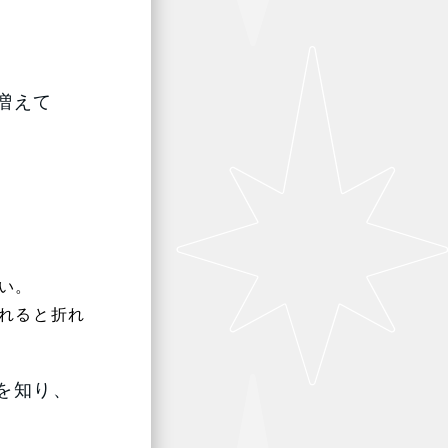
増えて
い。
れると折れ
を知り、