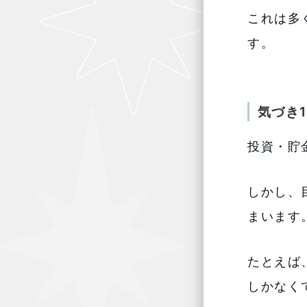
これは多
す。
気づき
投資・貯
しかし、
まいます
たとえば
しかなく