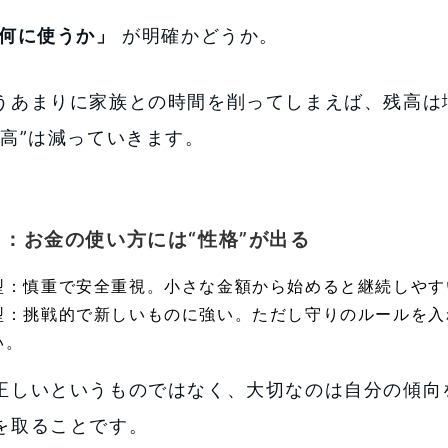
何に使うか」
が明確かどうか。
うあまりに家族との時間を削ってしまえば、残高は
残高”は減っていきます。
2：お金の使い方には“性格”が出る
型：慎重で安全重視。小さな金額から始めると継続しやす
型：挑戦的で新しいものに強い。ただし守りのルールを入
い。
正しいというものではなく、大切なのは自分の傾向
を取ることです。