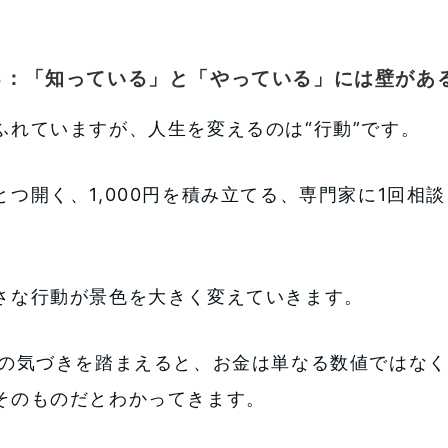
3：「知っている」と「やっている」には壁があ
ふれていますが、人生を変えるのは“行動”です。
とつ開く、1,000円を積み立てる、専門家に1回相
さな行動が景色を大きく変えていきます。
らの気づきを踏まえると、お金は単なる数値ではな
そのものだとわかってきます。