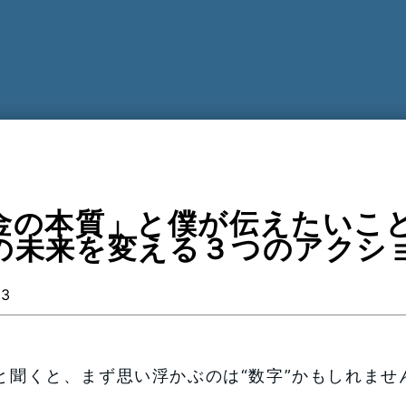
金の本質」と僕が伝えたいこ
の未来を変える３つのアクシ
13
と聞くと、まず思い浮かぶのは“数字”かもしれませ