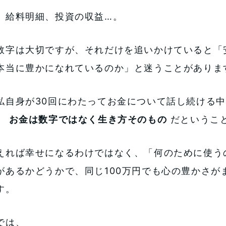
、給料明細、投資の収益…。
数字は大切ですが、それだけを追いかけていると「
本当に豊かになれているのか」と迷うことがありま
私自身が30回にわたってお金について話し続ける
、
お金は数字ではなく生き方そのもの
だというこ
えれば幸せになるわけではなく、「何のために使う
があるかどうかで、同じ100万円でも心の豊かさが
す。
では、