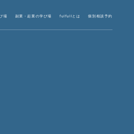
び場
副業・起業の学び場
fulfullとは
個別相談予約