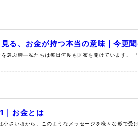
ら見る、お金が持つ本当の意味｜今更聞
服を選ぶ時—私たちは毎日何度も財布を開けています。 
#1｜お金とは
は小さい頃から、このようなメッセージを様々な形で受け