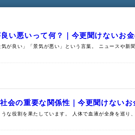
良い悪いって何？｜今更聞けないお金の
景気が良い」「景気が悪い」という言葉。 ニュースや新
社会の重要な関係性｜今更聞けないお金
ような役割を果たしています。 人体で血液が全身を巡り