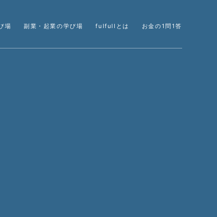
び場
副業・起業の学び場
fulfullとは
お金の1問1答