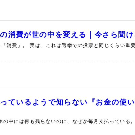
たの消費が世の中を変える｜今さら聞け
る「消費」。 実は、これは選挙での投票と同じくらい重
知っているようで知らない『お金の使い
マホの中には何も残らないのに、なぜか毎月支払っている。