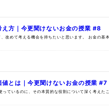
考え方｜今更聞けないお金の授業 #8
て、改めて考える機会を持ちたいと思います。 お金の基
価値とは｜今更聞けないお金の授業 #7
使っているのに、その本質的な役割について深く考えたこ